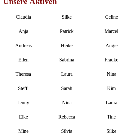
Unsere Aktiven
Claudia
Silke
Celine
Anja
Patrick
Marcel
Andreas
Heike
Angie
Ellen
Sabrina
Frauke
Theresa
Laura
Nina
Steffi
Sarah
Kim
Jenny
Nina
Laura
Eike
Rebecca
Tine
Mine
Silvia
Silke