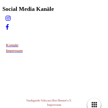
Social Media Kanäle
Kontakt
Impressum
Copyright © 2026 ·
Stadtgarde Schwarz-Rot Hennef e.V.
·
Alle Rechte vorbehalten ·
I
mp
ressum