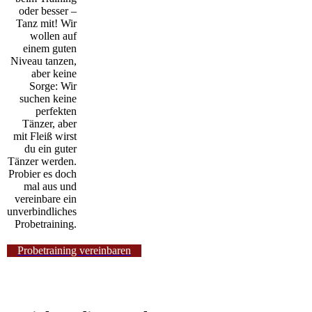
oder besser –
Tanz mit! Wir
wollen auf
einem guten
Niveau tanzen,
aber keine
Sorge: Wir
suchen keine
perfekten
Tänzer, aber
mit Fleiß wirst
du ein guter
Tänzer werden.
Probier es doch
mal aus und
vereinbare ein
unverbindliches
Probetraining.
Probetraining vereinbaren