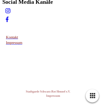
Social Media Kanäle
Kontakt
Impressum
Copyright © 2026 ·
Stadtgarde Schwarz-Rot Hennef e.V.
·
Alle Rechte vorbehalten ·
I
mp
ressum