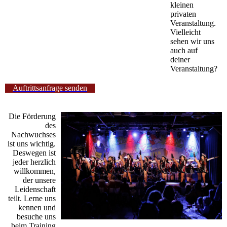
kleinen
privaten
Veranstaltung.
Vielleicht
sehen wir uns
auch auf
deiner
Veranstaltung?
Auftrittsanfrage senden
Die Förderung
des
Nachwuchses
ist uns wichtig.
Deswegen ist
jeder herzlich
willkommen,
der unsere
Leidenschaft
teilt. Lerne uns
kennen und
besuche uns
beim Training